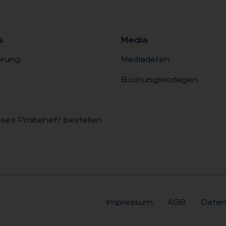
s
Me­dia
erung
Mediadaten
Buchungsvorlagen
ses Probeheft bestellen
Impressum
AGB
Daten