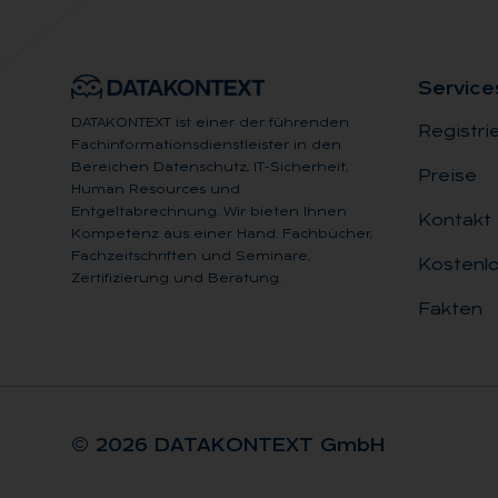
Ser­vice
DATAKONTEXT ist einer der führenden
Registri
Fachinformationsdienstleister in den
Bereichen Datenschutz, IT-Sicherheit,
Preise
Human Resources und
Entgeltabrechnung. Wir bieten Ihnen
Kontakt
Kompetenz aus einer Hand: Fachbücher,
Fachzeitschriften und Seminare,
Kostenlo
Zertifizierung und Beratung.
Fakten
© 2026 DA­TA­KON­TEXT GmbH