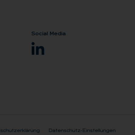
So­ci­al Me­dia
schutzerklärung
Datenschutz-Einstellungen