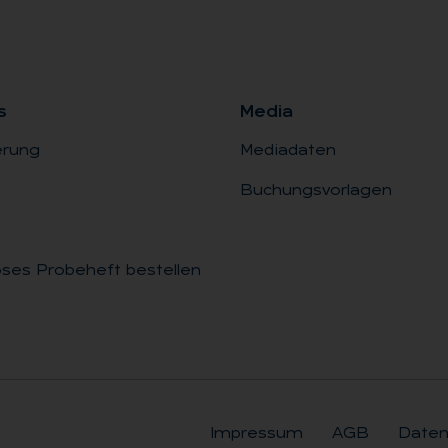
s
Me­dia
erung
Mediadaten
Buchungsvorlagen
ses Probeheft bestellen
Impressum
AGB
Daten