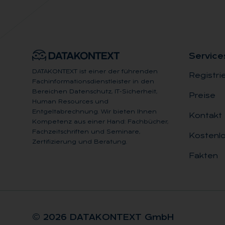
Ser­vice
DATAKONTEXT ist einer der führenden
Registri
Fachinformationsdienstleister in den
Bereichen Datenschutz, IT-Sicherheit,
Preise
Human Resources und
Entgeltabrechnung. Wir bieten Ihnen
Kontakt
Kompetenz aus einer Hand: Fachbücher,
Fachzeitschriften und Seminare,
Kostenlo
Zertifizierung und Beratung.
Fakten
© 2026 DA­TA­KON­TEXT GmbH