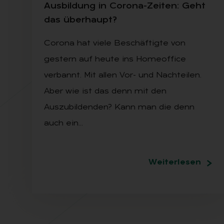
Aus­bil­dung in Co­ro­na-Zei­ten: Geht
das über­haupt?
Corona hat viele Beschäftigte von
gestern auf heute ins Homeoffice
verbannt. Mit allen Vor- und Nachteilen.
Aber wie ist das denn mit den
Auszubildenden? Kann man die denn
auch ein…
Weiterlesen