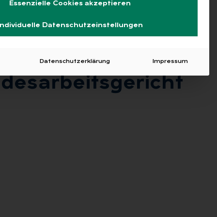
Essenzielle Cookies akzeptieren
Individuelle Datenschutzeinstellungen
Datenschutzerklärung
Impressum
es­ar­beits­ge­richt