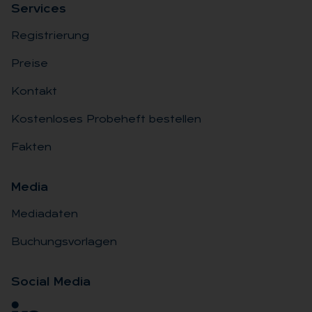
Ser­vices
Registrierung
Preise
Kontakt
Kostenloses Probeheft bestellen
Fakten
Me­dia
Mediadaten
Buchungsvorlagen
So­ci­al Me­dia