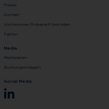
Preise
Kontakt
Kostenloses Probeheft bestellen
Fakten
Me­dia
Mediadaten
Buchungsvorlagen
So­ci­al Me­dia