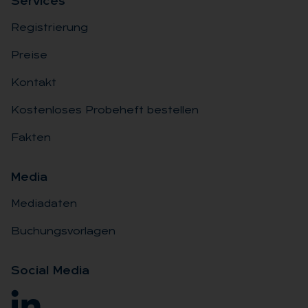
Ser­vices
Registrierung
Preise
Kontakt
Kostenloses Probeheft bestellen
Fakten
Me­dia
Mediadaten
Buchungsvorlagen
So­ci­al Me­dia