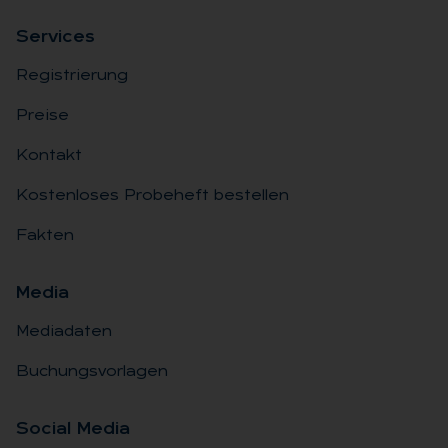
Ser­vices
Registrierung
Preise
Kontakt
Kostenloses Probeheft bestellen
Fakten
Me­dia
Mediadaten
Buchungsvorlagen
So­ci­al Me­dia