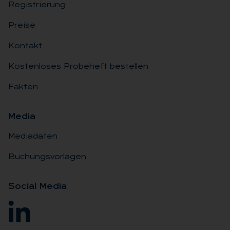
Registrierung
Preise
Kontakt
Kostenloses Probeheft bestellen
Fakten
Me­dia
Mediadaten
Buchungsvorlagen
So­ci­al Me­dia