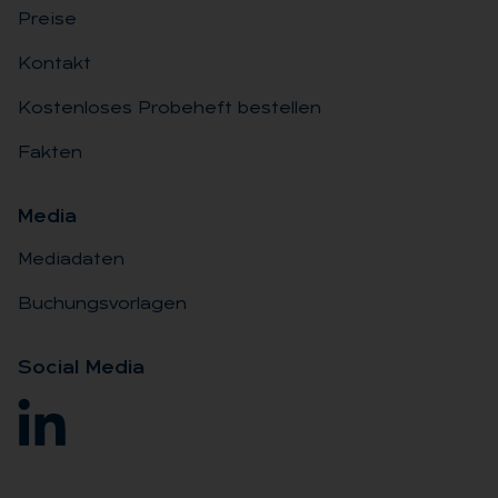
Preise
Kontakt
Kostenloses Probeheft bestellen
Fakten
Me­dia
Mediadaten
Buchungsvorlagen
So­ci­al Me­dia