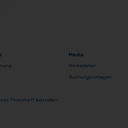
s
Me­dia
erung
Mediadaten
Buchungsvorlagen
ses Probeheft bestellen