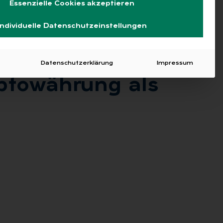
Essenzielle Cookies akzeptieren
Individuelle Datenschutzeinstellungen
Datenschutzerklärung
Impressum
p­towäh­rung als