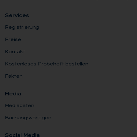
Ser­vices
Registrierung
Preise
Kontakt
Kostenloses Probeheft bestellen
Fakten
Me­dia
Mediadaten
Buchungsvorlagen
So­ci­al Me­dia