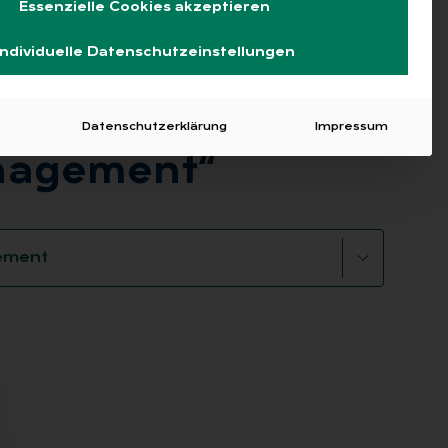
Essenzielle Cookies akzeptieren
Individuelle Datenschutzeinstellungen
Datenschutzerklärung
Impressum
a­nage­ment“