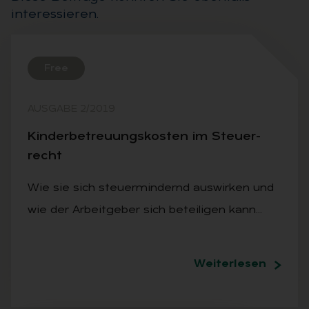
interessieren.
Free
AUSGABE 2/2019
Kin­der­be­treu­ungs­kos­ten im Steu­er­
recht
Wie sie sich steuermindernd auswirken und
wie der Arbeitgeber sich beteiligen kann…
Weiterlesen