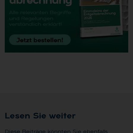
Le­sen Sie wei­ter
Diese Beiträge könnten Sie ebenfalls