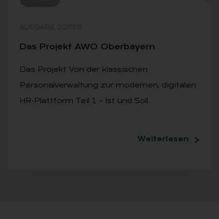
AUSGABE 2/2019
Das Pro­jekt AWO Ober­bay­ern
Das Projekt Von der klassischen
Personalverwaltung zur modernen, digitalen
HR-Plattform Teil 1 – Ist und Soll…
Weiterlesen