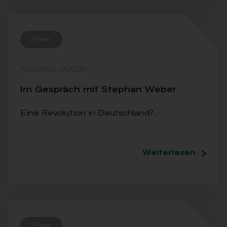
Free
AUSGABE 2/2019
Im Ge­spräch mit Ste­phan We­ber
Eine Revolution in Deutschland?…
Weiterlesen
Free