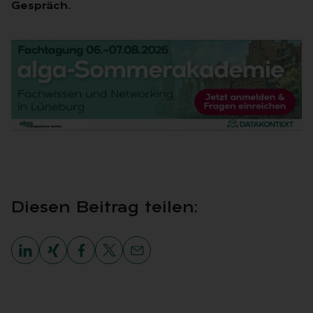
Gespräch.
Die­sen Bei­trag tei­len: