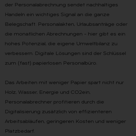
der Per­sonalabrechnung sendet nachhaltiges
Handeln ein wichtiges Signal an die ganze
Belegschaft. Personalakten, Urlaubsanträge oder
die monatlichen Abrechnungen – hier gibt es ein
hohes Potenzial, die eigene Umweltbilanz zu
verbessern. Digitale Lösungen sind der Schlüssel
zum (fast) papierlosen Personalbüro.
Das Arbeiten mit weniger Papier spart nicht nur
Holz, Wasser, Energie und CO2ein,
Personalabrechner profitie­ren durch die
Digitalisierung zusätz­lich von effizienteren
Arbeitsabläufen, geringeren Kosten und weniger
Platzbedarf.