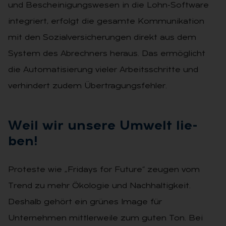
und Bescheinigungswesen in die Lohn-Software
integriert, erfolgt die gesamte Kommunikation
mit den Sozialversicherungen direkt aus dem
System des Abrechners heraus. Das ermöglicht
die Automatisierung vieler Arbeitsschritte und
verhindert zudem Übertragungsfehler.
Weil wir un­se­re Um­welt lie­
ben!
Proteste wie „Fridays for Future“ zeu­gen vom
Trend zu mehr Ökologie und Nachhaltigkeit.
Deshalb gehört ein grünes Image für
Unternehmen mitt­lerweile zum guten Ton. Bei