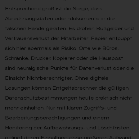
Entsprechend groß ist die Sorge, dass
Abrechnungs­daten oder -dokumente in die
falschen Hände geraten. Es drohen Bußgelder und
Vertrauensverlust der Mitarbei­ter. Papier entpuppt
sich hier abermals als Risiko. Orte wie Büros,
Schränke, Drucker, Kopierer oder die Hauspost
sind neuralgische Punkte für Daten­verlust oder die
Einsicht Nichtberech­tigter. Ohne digitale
Lösungen können Entgeltabrechner die gültigen
Daten­schutzbestimmungen heute praktisch nicht
mehr einhalten. Nur mit klaren Zugriffs- und
Bearbeitungsberech­tigungen und einem
Monitoring der Aufbewahrungs- und Löschfristen
gelingt deren Einhaltung ohne grö­ßeren Aufwand.