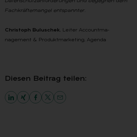
Datenschutzanforderungen und begegnen dem
Fach­kräftemangel entspannter.
Christoph Buluschek
, Leiter Accountma­
nagement & Produktmarketing, Agenda
Die­sen Bei­trag tei­len: