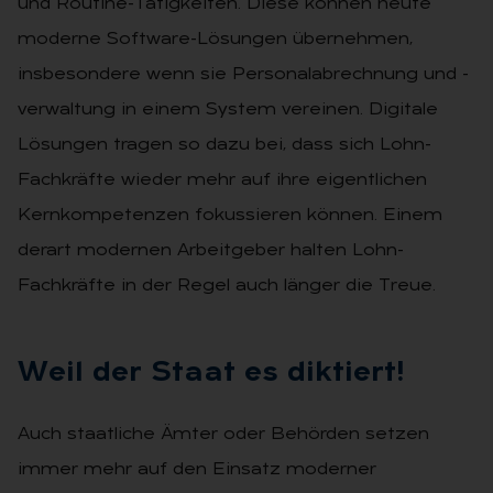
und Rou­tine-Tätigkeiten. Diese können heute
moderne Software-Lösungen über­nehmen,
insbesondere wenn sie Per­sonalabrechnung und -
verwaltung in einem System vereinen. Digitale
Lösungen tragen so dazu bei, dass sich Lohn-
Fachkräfte wieder mehr auf ihre eigentlichen
Kernkompeten­zen fokussieren können. Einem
der­art modernen Arbeitgeber halten Lohn-
Fachkräfte in der Regel auch länger die Treue.
Weil der Staat es dik­tiert!
Auch staatliche Ämter oder Behörden setzen
immer mehr auf den Einsatz moderner