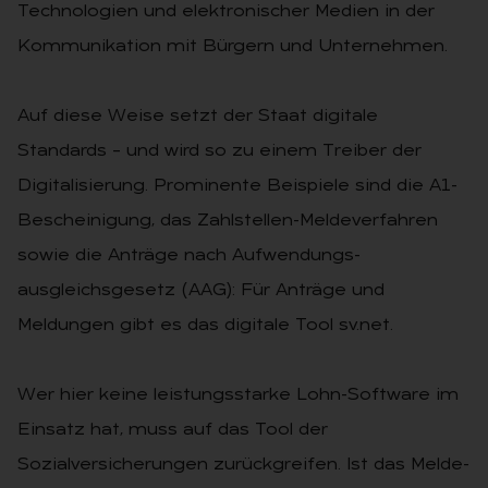
Technologien und elektro­nischer Medien in der
Kommunikation mit Bürgern und Unternehmen.
Auf diese Weise setzt der Staat digi­tale
Standards – und wird so zu einem Treiber der
Digitalisierung. Promi­nente Beispiele sind die A1-
Bescheini­gung, das Zahlstellen-Meldeverfahren
sowie die Anträge nach Aufwendungs­
ausgleichsgesetz (AAG): Für Anträge und
Meldungen gibt es das digitale Tool sv.net.
Wer hier keine leistungsstarke Lohn-Software im
Einsatz hat, muss auf das Tool der
Sozialversicherun­gen zurückgreifen. Ist das Melde-