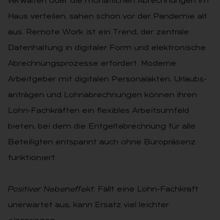
verwalten oder die monatlichen Abrechnungen im
Haus verteilen, sahen schon vor der Pandemie alt
aus. Remote Work ist ein Trend, der zen­trale
Datenhaltung in digitaler Form und elektronische
Abrechnungspro­zesse erfordert. Moderne
Arbeitgeber mit digitalen Personalakten, Urlaubs­
anträgen und Lohnabrechnungen können ihren
Lohn-Fachkräften ein flexibles Arbeitsumfeld
bieten, bei dem die Entgeltabrechnung für alle
Beteiligten entspannt auch ohne Büro­präsenz
funktioniert.
Positiver Nebeneffekt:
Fällt eine Lohn-Fachkraft
unerwartet aus, kann Ersatz viel leichter