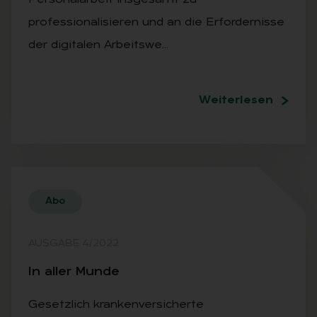
professionalisieren und an die Erfordernisse
der digitalen Arbeitswe…
Weiterlesen
Abo
AUSGABE 4/2022
In al­ler Mun­de
Gesetzlich krankenversicherte