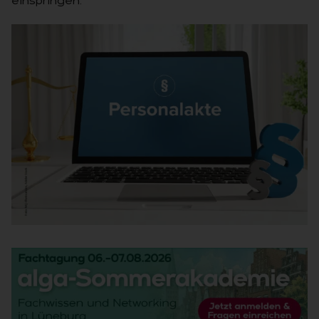
einspringen.
6 TRENDS – 6 GRÜNDE