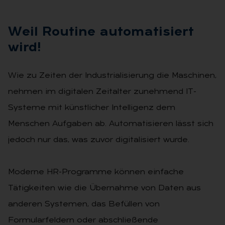
Weil Rou­ti­ne au­to­ma­ti­siert
wird!
Wie zu Zeiten der Industrialisierung die Maschinen,
nehmen im digitalen Zeitalter zunehmend IT-
Systeme mit künstlicher Intelligenz dem
Menschen Aufgaben ab. Automatisieren lässt sich
jedoch nur das, was zuvor digitalisiert wurde.
Moderne HR-Programme können ein­fache
Tätigkeiten wie die Übernahme von Daten aus
anderen Systemen, das Befüllen von
Formularfeldern oder abschließende