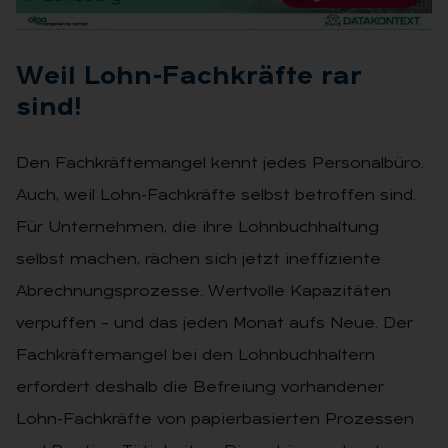
Weil Lohn-Fach­kräf­te rar
sind!
Den Fachkräftemangel kennt jedes Personalbüro.
Auch, weil Lohn-Fach­kräfte selbst betroffen sind.
Für Unter­nehmen, die ihre Lohnbuchhaltung
selbst machen, rächen sich jetzt inef­fiziente
Abrechnungsprozesse. Wert­volle Kapazitäten
verpuffen – und das jeden Monat aufs Neue. Der
Fach­kräftemangel bei den Lohnbuchhal­tern
erfordert deshalb die Befreiung vorhandener
Lohn-Fachkräfte von papierbasierten Prozessen