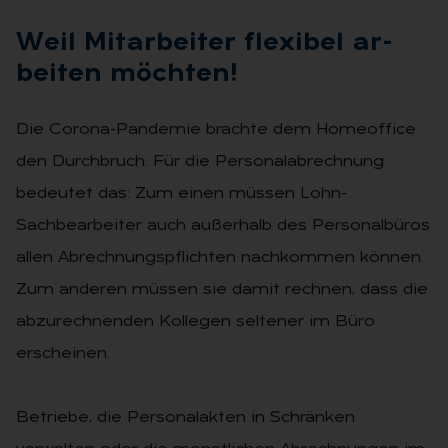
Weil Mit­ar­bei­ter fle­xi­bel ar­
bei­ten möch­ten!
Die Corona-Pandemie brachte dem Homeoffice
den Durchbruch. Für die Personalabrechnung
bedeutet das: Zum einen müssen Lohn-
Sachbearbei­ter auch außerhalb des Personalbüros
allen Abrechnungspflichten nachkom­men können.
Zum anderen müssen sie damit rechnen, dass die
abzurech­nenden Kollegen seltener im Büro
erscheinen.
Betriebe, die Personalakten in Schrän­ken