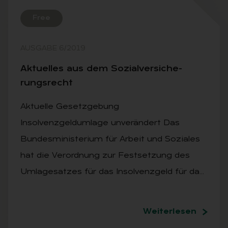
Free
AUSGABE 6/2019
Ak­tu­el­les aus dem So­zi­al­ver­si­che­
rungs­recht
Aktuelle Gesetzgebung
Insolvenzgeldumlage unverändert Das
Bundesministerium für Arbeit und Soziales
hat die Verordnung zur Festsetzung des
Umlagesatzes für das Insolvenzgeld für da…
Weiterlesen