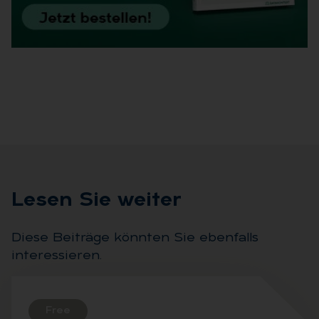
Le­sen Sie wei­ter
Diese Beiträge könnten Sie ebenfalls
interessieren.
Free