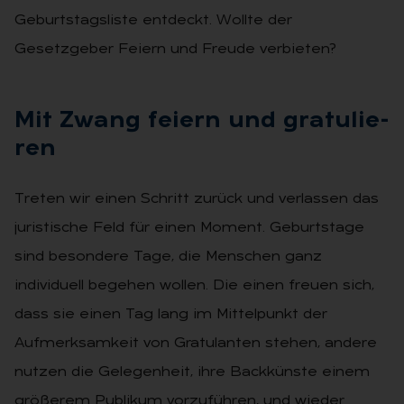
Geburtstagsliste entdeckt. Wollte der
Gesetzgeber Feiern und Freude verbieten?
Mit Zwang fei­ern und gra­tu­lie­
ren
Treten wir einen Schritt zurück und verlassen das
juristische Feld für einen Moment. Geburtstage
sind besondere Tage, die Menschen ganz
individuell begehen wollen. Die einen freuen sich,
dass sie einen Tag lang im Mittelpunkt der
Aufmerksamkeit von Gratulanten stehen, andere
nutzen die Gelegenheit, ihre Backkünste einem
größerem Publikum vorzuführen, und wieder