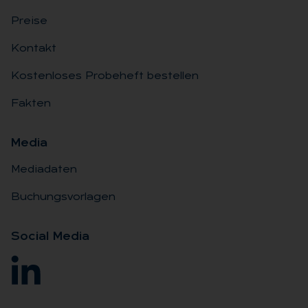
Preise
Kontakt
Kostenloses Probeheft bestellen
Fakten
Me­dia
Mediadaten
Buchungsvorlagen
So­ci­al Me­dia