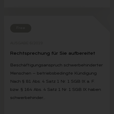
Free
AUSGABE 6/2019
Recht­spre­chung für Sie auf­be­rei­tet
Beschäftigungsanspruch schwerbehinderter
Menschen — betriebsbedingte Kündigung
Nach § 81 Abs. 4 Satz 1 Nr. 1 SGB IX a. F.
bzw. § 164 Abs. 4 Satz 1 Nr. 1 SGB IX haben
schwerbehinder…