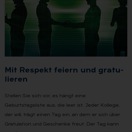
Mit Re­spekt fei­ern und gra­tu­
lie­ren
Stellen Sie sich vor, es hängt eine
Geburtstagsliste aus, die leer ist. Jeder Kollege,
der will, trägt einen Tag ein, an dem er sich über
Gratulation und Geschenke freut. Der Tag kann