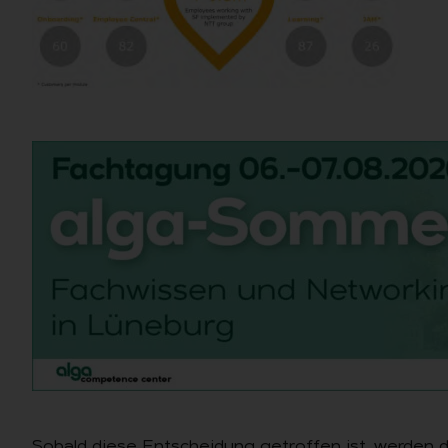
Sobald diese Entscheidung getroffen ist, werden d