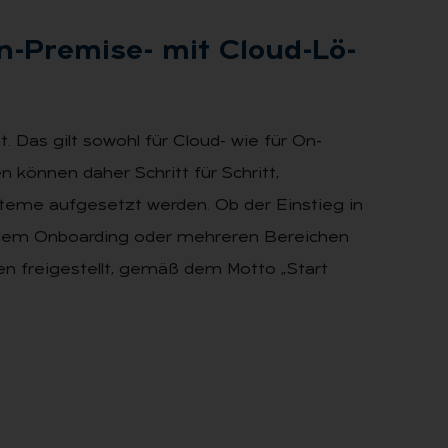
On-Pre­mi­se- mit Cloud-Lö­
Das gilt sowohl für Cloud- wie für On-
 können daher Schritt für Schritt,
teme aufgesetzt werden. Ob der Einstieg in
g, dem Onboarding oder mehreren Bereichen
en freigestellt, gemäß dem Motto „Start