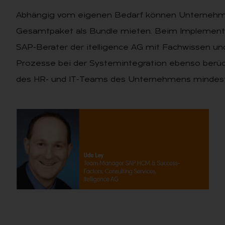
Abhängig vom eigenen Bedarf können Unternehme
Gesamtpaket als Bundle mieten. Beim Implementi
SAP-Berater der itelligence AG mit Fachwissen u
Prozesse bei der Systemintegration ebenso berüc
des HR- und IT-Teams des Unternehmens mindest