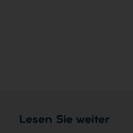
Le­sen Sie wei­ter