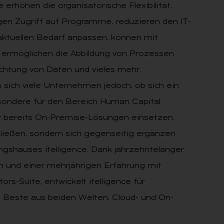
erhöhen die organisatorische Flexibilität,
gen Zugriff auf Programme, reduzieren den IT-
aktuellen Bedarf anpassen, können mit
 ermöglichen die Abbildung von Prozessen
achtung von Daten und vieles mehr.
 sich viele Unternehmen jedoch, ob sich ein
besondere für den Bereich Human Capital
 bereits On-Premise-Lösungen einsetzen.
ließen, sondern sich gegenseitig ergänzen
ngshauses itelligence. Dank jahrzehntelanger
 und einer mehrjährigen Erfahrung mit
s-Suite, entwickelt itelligence für
 Beste aus beiden Welten, Cloud- und On-