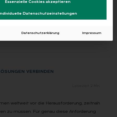
Essenzielle Cookies akzeptieren
Individuelle Datenschutzeinstellungen
Datenschutzerklärung
Impressum
Ö­SUN­GEN VER­BIN­DEN
Lesezeit 2 Min.
ehmen weltweit vor die Herausforderung, zeitnah
ren zu müssen. Für genau diese Anforderung