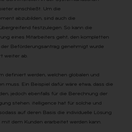
ieter einschließt. Um die
ent abzubilden, sind auch die
übergreifend festzulegen. So kann die
ung eines Mitarbeiters geht, den kompletten
 der Beförderungsantrag genehmigt wurde
t weiter ab.
em definiert werden, welchen globalen und
n muss. Ein Beispiel dafür wäre etwa, dass die
den, jedoch ebenfalls für die Berechnung der
ng stehen. itelligence hat für solche und
sodass auf deren Basis die individuelle Lösung
 mit dem Kunden erarbeitet werden kann.