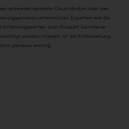
n entweder einzelne Cloud-Module oder das
erungsprozess unterstützen Experten wie die
nd Erfahrungswerten zum Produkt. Da interne
ksichtigt werden müssen, ist die Einbeziehung
ens genauso wichtig.