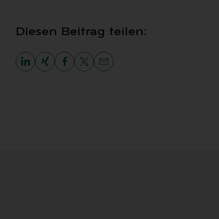
Die­sen Bei­trag tei­len: