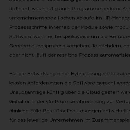
definiert, was häufig auch Programme anderer Anb
unternehmensspezifischen Abläufe im HR-Managem
Prozessschritte innerhalb der Module sowie modul
Software, wenn es beispielsweise um die Beförder
Genehmigungsprozess vorgeben. Je nachdem, ob
oder nicht, läuft der restliche Prozess automatisier
Für die Entwicklung einer Hybridlösung sollte zud
lokalen Anforderungen die Software gerecht werde
Urlaubsanträge künftig über die Cloud gestellt wer
Gehälter in der On-Premise-Abrechnung zur Verfügu
ähnliche Fälle Best-Practice-Lösungen entwickelt, 
für das jeweilige Unternehmen im Zusammenspiel