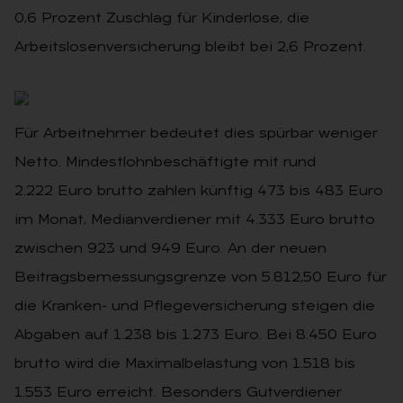
0,6 Prozent Zuschlag für Kinderlose, die
Arbeitslosenversicherung bleibt bei 2,6 Prozent.
Für Arbeitnehmer bedeutet dies spürbar weniger
Netto. Mindestlohnbeschäftigte mit rund
2.222 Euro brutto zahlen künftig 473 bis 483 Euro
im Monat, Medianverdiener mit 4.333 Euro brutto
zwischen 923 und 949 Euro. An der neuen
Beitragsbemessungsgrenze von 5.812,50 Euro für
die Kranken- und Pflegeversicherung steigen die
Abgaben auf 1.238 bis 1.273 Euro. Bei 8.450 Euro
brutto wird die Maximalbelastung von 1.518 bis
1.553 Euro erreicht. Besonders Gutverdiener