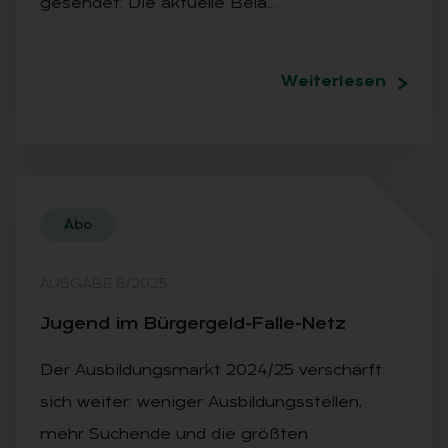
gesendet: Die aktuelle Bela…
Weiterlesen
Abo
AUSGABE 8/2025
Ju­gend im Bür­ger­geld-Fal­le-Netz
Der Ausbildungsmarkt 2024/25 verschärft
sich weiter: weniger Ausbildungsstellen,
mehr Suchende und die größten