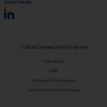
So­ci­al Me­dia
© 2026 DA­TA­KON­TEXT GmbH
Impressum
Rechtliches
AGB
Datenschutzerklärung
Datenschutz-Einstellungen