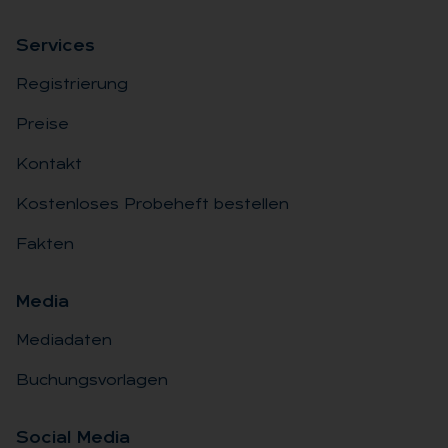
Ser­vices
Registrierung
Preise
Kontakt
Kostenloses Probeheft bestellen
Fakten
Me­dia
Mediadaten
Buchungsvorlagen
So­ci­al Me­dia