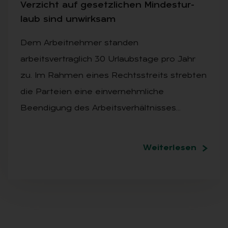
Ver­zicht auf ge­setz­li­chen Min­dest­ur­
laub sind un­wirk­sam
Dem Arbeitnehmer standen
arbeitsvertraglich 30 Urlaubstage pro Jahr
zu. Im Rahmen eines Rechtsstreits strebten
die Parteien eine einvernehmliche
Beendigung des Arbeitsverhältnisses…
Weiterlesen