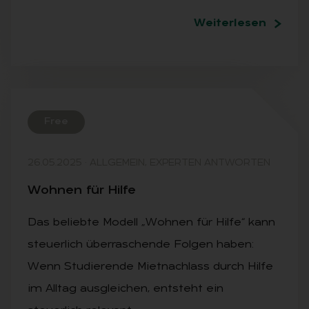
Weiterlesen
Free
26.05.2025
·
ALLGEMEIN, EXPERTEN ANTWORTEN
Woh­nen für Hil­fe
Das beliebte Modell „Wohnen für Hilfe“ kann
steuerlich überraschende Folgen haben:
Wenn Studierende Mietnachlass durch Hilfe
im Alltag ausgleichen, entsteht ein