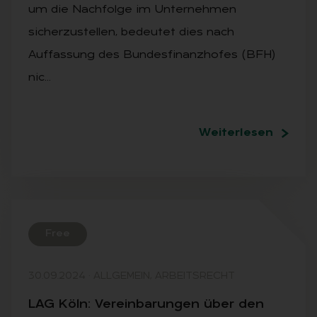
um die Nachfolge im Unternehmen
sicherzustellen, bedeutet dies nach
Auffassung des Bundesfinanzhofes (BFH)
nic…
Weiterlesen
Free
30.09.2024
·
ALLGEMEIN, ARBEITSRECHT
LAG Köln: Ver­ein­ba­run­gen über den