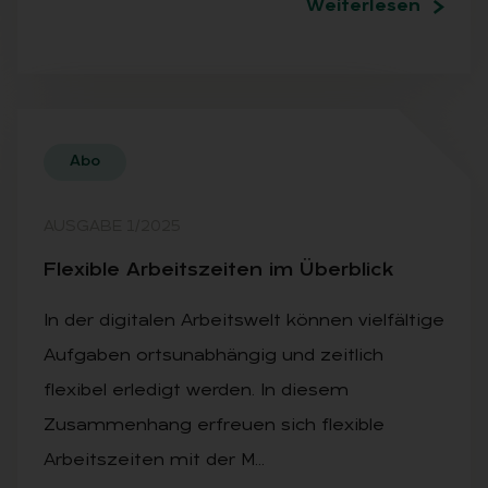
Weiterlesen
Abo
AUSGABE 1/2025
Fle­xi­ble Ar­beits­zei­ten im Über­blick
In der digitalen Arbeitswelt können vielfältige
Aufgaben ortsunabhängig und zeitlich
flexibel erledigt werden. In diesem
Zusammenhang erfreuen sich flexible
Arbeitszeiten mit der M…