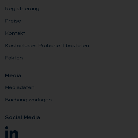
Registrierung
Preise
Kontakt
Kostenloses Probeheft bestellen
Fakten
Me­dia
Mediadaten
Buchungsvorlagen
So­ci­al Me­dia