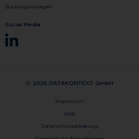
Buchungsvorlagen
So­ci­al Me­dia
© 2026 DA­TA­KON­TEXT GmbH
Impressum
Rechtliches
AGB
Datenschutzerklärung
Datenschutz-Einstellungen