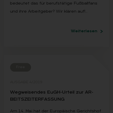
bedeutet das für berufstätige Fußballfans
und ihre Arbeitgeber? Wir klären auf!…
Weiterlesen
Free
AUSGABE 4/2019
Weg­wei­sen­des EuGH-Ur­teil zur AR­
BEITS­ZEIT­ER­FAS­SUNG
Am 14. Mai hat der Europäische Gerichtshof