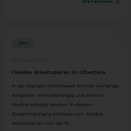
Weiterlesen
Abo
AUSGABE 1/2025
Fle­xi­ble Ar­beits­zei­ten im Über­blick
In der digitalen Arbeitswelt können vielfältige
Aufgaben ortsunabhängig und zeitlich
flexibel erledigt werden. In diesem
Zusammenhang erfreuen sich flexible
Arbeitszeiten mit der M…