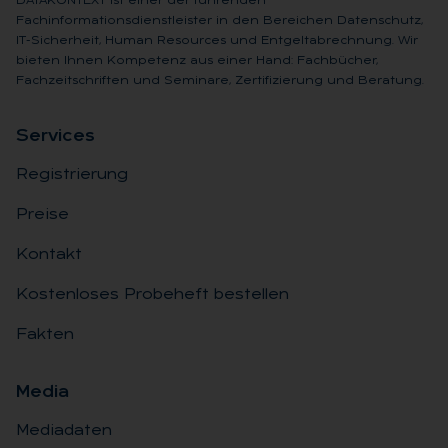
DATAKONTEXT ist einer der führenden
Fachinformationsdienstleister in den Bereichen Datenschutz,
IT-Sicherheit, Human Resources und Entgeltabrechnung. Wir
bieten Ihnen Kompetenz aus einer Hand: Fachbücher,
Fachzeitschriften und Seminare, Zertifizierung und Beratung.
Ser­vices
Registrierung
Preise
Kontakt
Kostenloses Probeheft bestellen
Fakten
Me­dia
Mediadaten