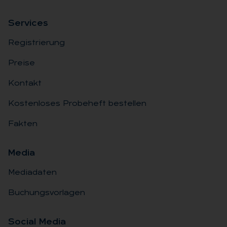
Ser­vices
Registrierung
Preise
Kontakt
Kostenloses Probeheft bestellen
Fakten
Me­dia
Mediadaten
Buchungsvorlagen
So­ci­al Me­dia