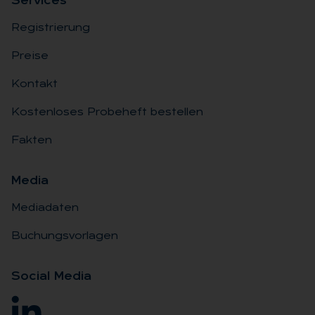
Ser­vices
Registrierung
Preise
Kontakt
Kostenloses Probeheft bestellen
Fakten
Me­dia
Mediadaten
Buchungsvorlagen
So­ci­al Me­dia