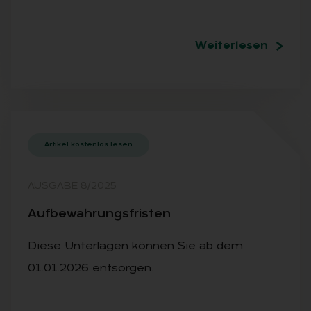
Weiterlesen
Artikel kostenlos lesen
AUSGABE 8/2025
Auf­be­wah­rungs­fris­ten
Diese Unterlagen können Sie ab dem
01.01.2026 entsorgen.