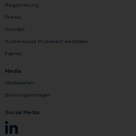
Registrierung
Preise
Kontakt
Kostenloses Probeheft bestellen
Fakten
Me­dia
Mediadaten
Buchungsvorlagen
So­ci­al Me­dia