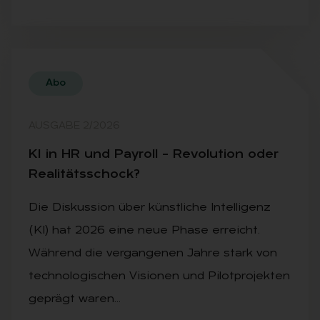
Abo
AUSGABE 2/2026
KI in HR und Pay­roll – Re­vo­lu­ti­on oder
Rea­li­täts­schock?
Die Diskussion über künstliche Intelligenz
(KI) hat 2026 eine neue Phase erreicht.
Während die vergangenen Jahre stark von
technologischen Visionen und Pilotprojekten
geprägt waren…