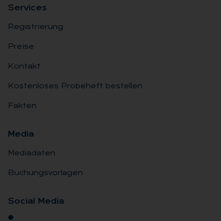
Ser­vices
Registrierung
Preise
Kontakt
Kostenloses Probeheft bestellen
Fakten
Me­dia
Mediadaten
Buchungsvorlagen
So­ci­al Me­dia