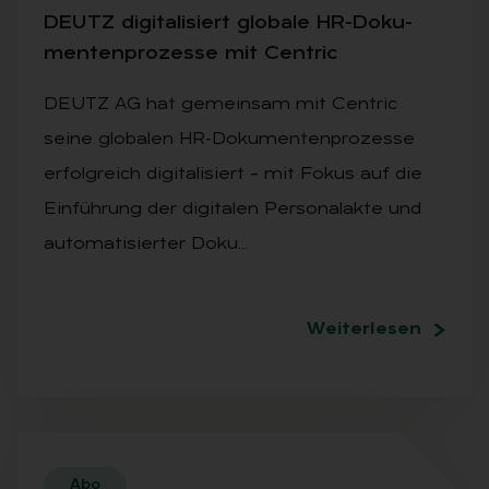
DEUTZ di­gi­ta­li­siert glo­ba­le HR-Do­ku­
men­ten­pro­zes­se mit Centric
DEUTZ AG hat gemeinsam mit Centric
seine globalen HR-Dokumentenprozesse
erfolgreich digitalisiert – mit Fokus auf die
Einführung der digitalen Personalakte und
automatisierter Doku…
Weiterlesen
Abo