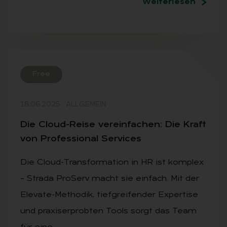
Weiterlesen
Free
18.06.2025
·
ALLGEMEIN
Die Cloud-Rei­se ver­ein­fa­chen: Die Kraft
von Pro­fes­sio­nal Ser­vices
Die Cloud-Transformation in HR ist komplex
– Strada ProServ macht sie einfach. Mit der
Elevate-Methodik, tiefgreifender Expertise
und praxiserprobten Tools sorgt das Team