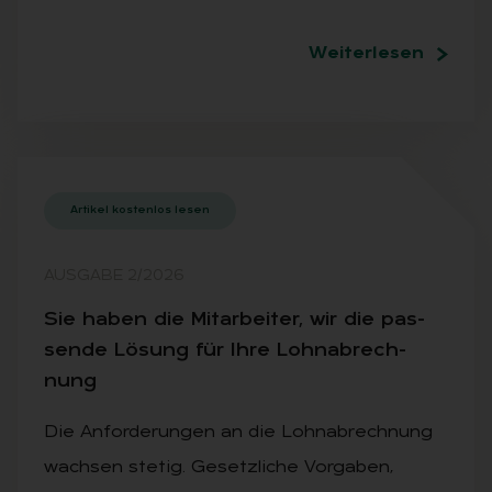
Weiterlesen
Artikel kostenlos lesen
AUSGABE 2/2026
Sie ha­ben die Mit­ar­bei­ter, wir die pas­
sen­de Lö­sung für Ihre Lohn­ab­rech­
nung
Die Anforderungen an die Lohnabrechnung
wachsen stetig. Gesetzliche Vorgaben,