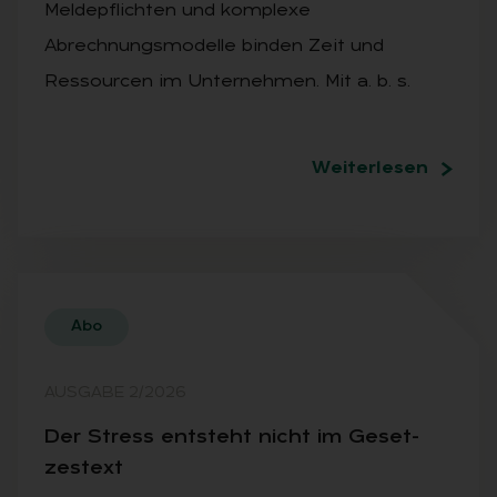
Meldepflichten und komplexe
Abrechnungsmodelle binden Zeit und
Ressourcen im Unternehmen. Mit a. b. s.
Weiterlesen
Abo
AUSGABE 2/2026
Der Stress ent­steht nicht im Ge­set­
zes­text