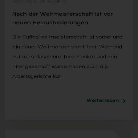
20.07.2026
·
ALLGEMEIN
Nach der Welt­meis­ter­schaft ist vor
neu­en Her­aus­for­de­run­gen
Die Fußballweltmeisterschaft ist vorbei und
ein neuer Weltmeister steht fest. Während
auf dem Rasen um Tore, Punkte und den
Titel gekämpft wurde, haben auch die
Arbeitsgerichte kur…
Weiterlesen