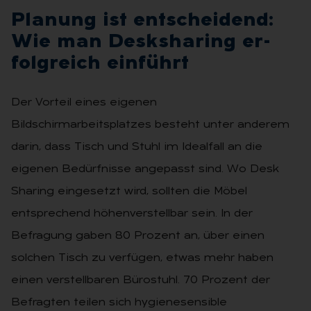
Pla­nung ist ent­schei­dend:
Wie man Desks­ha­ring er­
folg­reich ein­führt
Der Vorteil eines eigenen
Bildschirmarbeitsplatzes besteht unter anderem
darin, dass Tisch und Stuhl im Idealfall an die
eigenen Bedürfnisse angepasst sind. Wo Desk
Sharing eingesetzt wird, sollten die Möbel
entsprechend höhenverstellbar sein. In der
Befragung gaben 80 Prozent an, über einen
solchen Tisch zu verfügen, etwas mehr haben
einen verstellbaren Bürostuhl. 70 Prozent der
Befragten teilen sich hygienesensible