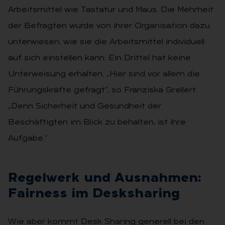
Arbeitsmittel wie Tastatur und Maus. Die Mehrheit
der Befragten wurde von ihrer Organisation dazu
unterwiesen, wie sie die Arbeitsmittel individuell
auf sich einstellen kann. Ein Drittel hat keine
Unterweisung erhalten. „Hier sind vor allem die
Führungskräfte gefragt“, so Franziska Grellert.
„Denn Sicherheit und Gesundheit der
Beschäftigten im Blick zu behalten, ist ihre
Aufgabe.“
Re­gel­werk und Aus­nah­men:
Fair­ness im Desks­ha­ring
Wie aber kommt Desk Sharing generell bei den