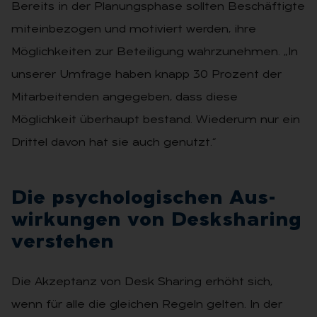
Bereits in der Planungsphase sollten Beschäftigte
miteinbezogen und motiviert werden, ihre
Möglichkeiten zur Beteiligung wahrzunehmen. „In
unserer Umfrage haben knapp 30 Prozent der
Mitarbeitenden angegeben, dass diese
Möglichkeit überhaupt bestand. Wiederum nur ein
Drittel davon hat sie auch genutzt.“
Die psy­cho­lo­gi­schen Aus­
wir­kun­gen von Desks­ha­ring
ver­ste­hen
Die Akzeptanz von Desk Sharing erhöht sich,
wenn für alle die gleichen Regeln gelten. In der