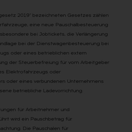
rgesetz 2019“ bezeichneten Gesetzes zählen
ferfahrzeuge, eine neue Pauschalbesteuerung
sbesondere bei Jobtickets, die Verlängerung
undlage bei der Dienstwagenbesteuerung bei
eugs oder eines betrieblichen extern
rung der Steuerbefreiung für vom Arbeitgeber
nes Elektrofahrzeugs oder
bers oder eines verbundenen Unternehmens
sene betriebliche Ladevorrichtung.
tungen für Arbeitnehmer und
ührt wird ein Pauschbetrag für
nachtung. Die Pauschalen für