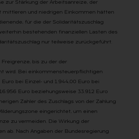
zur Stärkung der Arbeitsanreize, der
it mittleren und niedrigen Einkommen hätten
enende, für die der Solidaritätszuschlag
weiterhin bestehenden finanziellen Lasten des
ritätszuschlag nur teilweise zurückgeführt.
Freigrenze, bis zu der der
öht wird. Bei einkommensteuerpflichtigen
Euro bei Einzel- und 1.944,00 Euro bei
 16.956 Euro beziehungsweise 33.912 Euro
sherigen Zahler des Zuschlags von der Zahlung
Milderungszone eingerichtet, um einen
nze zu vermeiden. Die Wirkung der
n ab. Nach Angaben der Bundesregierung