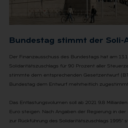
Bun­des­tag stimmt der Soli-
Der Finanzausschuss des Bundestags hat am 13.1
Solidaritätszuschlags für 90 Prozent aller Steuer
stimmte dem entsprechenden Gesetzentwurf (BT-D
Bundestag dem Entwurf mehrheitlich zugestimmt
Das Entlastungsvolumen soll ab 2021 9,8 Milliarden
Euro steigen. Nach Angaben der Regierung in de
zur Rückführung des Solidaritätszuschlags 1995“ ste