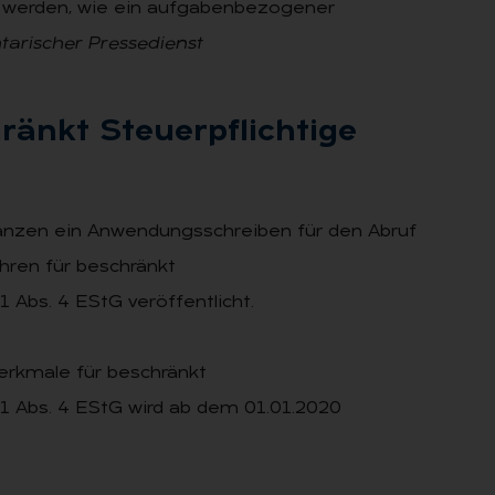
rt werden, wie ein aufgabenbezogener
tarischer Pressedienst
änkt Steu­er­pflich­ti­ge
anzen ein Anwendungsschreiben für den Abruf
ren für beschränkt
Abs. 4 EStG veröffentlicht.
erkmale für beschränkt
 Abs. 4 EStG wird ab dem 01.01.2020