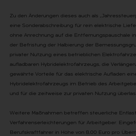
Zu den Änderungen dieses auch als „Jahressteue
eine Sonderabschreibung für rein elektrische Lie
ohne Anrechnung auf die Entfernungspauschale in
der Befristung der Halbierung der Bemessungsgr
privater Nutzung eines betrieblichen Elektrofahrz
aufladbaren Hybridelektrofahrzeugs, die Verlänge
gewährte Vorteile für das elektrische Aufladen ei
Hybridelektrofahrzeugs im Betrieb des Arbeitge
und für die zeitweise zur privaten Nutzung überlas
Weitere Maßnahmen betreffen steuerliche Entlas
Verfahrenserleichterungen für Arbeitgeber. Eingef
Berufskraftfahrer in Höhe von 8,00 Euro pro Über