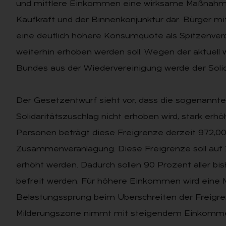
und mittlere Einkommen eine wirksame Maßnahme 
Kaufkraft und der Binnenkonjunktur dar. Bürger m
eine deutlich höhere Konsumquote als Spitzenverdi
weiterhin erhoben werden soll. Wegen der aktuell 
Bundes aus der Wiedervereinigung werde der Solida
Der Gesetzentwurf sieht vor, dass die sogenannte 
Solidaritätszuschlag nicht erhoben wird, stark erh
Personen beträgt diese Freigrenze derzeit 972,00 
Zusammenveranlagung. Diese Freigrenze soll auf
erhöht werden. Dadurch sollen 90 Prozent aller bi
befreit werden. Für höhere Einkommen wird eine 
Belastungssprung beim Überschreiten der Freigre
Milderungszone nimmt mit steigendem Einkomme