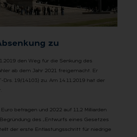
Ab­sen­kung zu
1.2019 den Weg für die Senkung des
zahler ab dem Jahr 2021 freigemacht. Er
rs. 19/14103) zu. Am 14.11.2019 hat der
.
 Euro betragen und 2022 auf 11,2 Milliarden
r Begründung des „Entwurfs eines Gesetzes
llt der erste Entlastungsschritt für niedrige