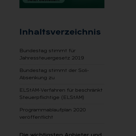
Inhaltsverzeichnis
Bundestag stimmt für
Jahressteuergesetz 2019
Bundestag stimmt der Soli-
Absenkung zu
ELStAM-Verfahren für beschränkt
Steuerpflichtige (ELStAM)
Programmablaufplan 2020
veröffentlicht
Die wichtigsten Anbieter und