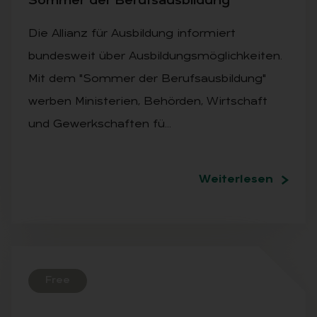
Som­mer der Be­rufs­aus­bil­dung
Die Allianz für Ausbildung informiert
bundesweit über Ausbildungsmöglichkeiten.
Mit dem "Sommer der Berufsausbildung"
werben Ministerien, Behörden, Wirtschaft
und Gewerkschaften fü…
Weiterlesen
Free