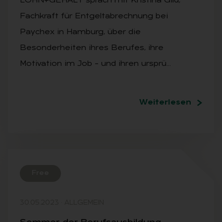
LOHN+GEHALT sprach mit Kristina Gild,
Fachkraft für Entgeltabrechnung bei
Paychex in Hamburg, über die
Besonderheiten ihres Berufes, ihre
Motivation im Job – und ihren ursprü…
Weiterlesen
Free
30.05.2023
·
ALLGEMEIN