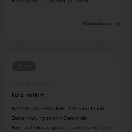
Motivation im Job und seinen B…
Weiterlesen
Free
AUSGABE 3/2019
kurz no­tiert
FACHKRÄFTEMANGEL I Mehrheit sieht
Zuwanderung positiv Damit die
Fachkräftelücke geschlossen werden kann,