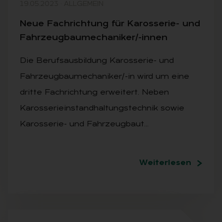
19.05.2023
·
ALLGEMEIN
Neue Fach­rich­tung für Ka­ros­se­rie- und
Fahr­zeug­bau­me­cha­ni­ker/-in­nen
Die Berufsausbildung Karosserie- und
Fahrzeugbaumechaniker/-in wird um eine
dritte Fachrichtung erweitert. Neben
Karosserieinstandhaltungstechnik sowie
Karosserie- und Fahrzeugbaut…
Weiterlesen