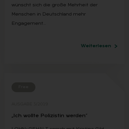
wünscht sich die große Mehrheit der
Menschen in Deutschland mehr
Engagement…
Weiterlesen
Free
AUSGABE 3/2019
„Ich woll­te Po­li­zis­tin wer­den“