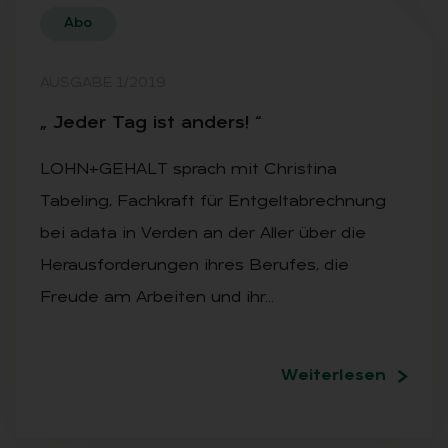
Abo
AUSGABE 1/2019
„ Je­der Tag ist an­ders! “
LOHN+GEHALT sprach mit Christina
Tabeling, Fachkraft für Entgeltabrechnung
bei adata in Verden an der Aller über die
Herausforderungen ihres Berufes, die
Freude am Arbeiten und ihr…
Weiterlesen