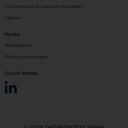
Kostenloses Probeheft bestellen
Fakten
Me­dia
Mediadaten
Buchungsvorlagen
So­ci­al Me­dia
© 2026 DA­TA­KON­TEXT GmbH