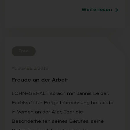
Weiterlesen
Free
AUSGABE 2/2019
Freu­de an der Ar­beit
LOHN+GEHALT sprach mit Jannis Leider,
Fachkraft für Entgeltabrechnung bei adata
in Verden an der Aller, über die
Besonderheiten seines Berufes, seine