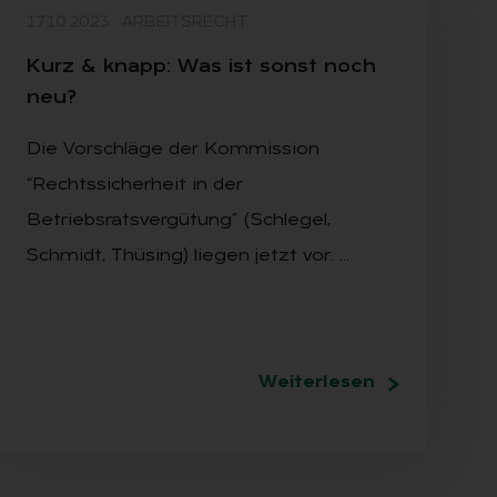
17.10.2023
·
ARBEITSRECHT
Kurz & knapp: Was ist sonst noch
neu?
Die Vorschläge der Kommission
“Rechtssicherheit in der
Betriebsratsvergütung” (Schlegel,
Schmidt, Thüsing) liegen jetzt vor. …
Weiterlesen