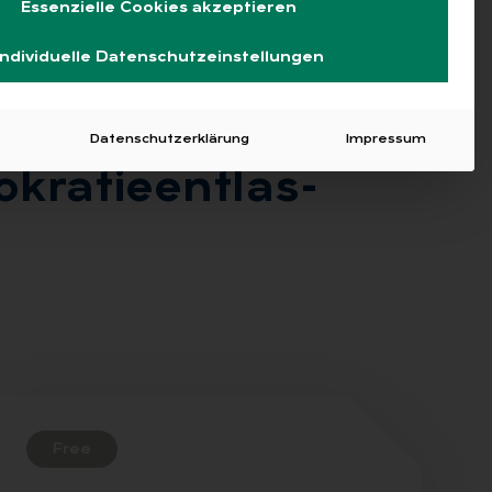
Essenzielle Cookies akzeptieren
Individuelle Datenschutzeinstellungen
Datenschutzerklärung
Impressum
kra­tie­ent­las­
Free