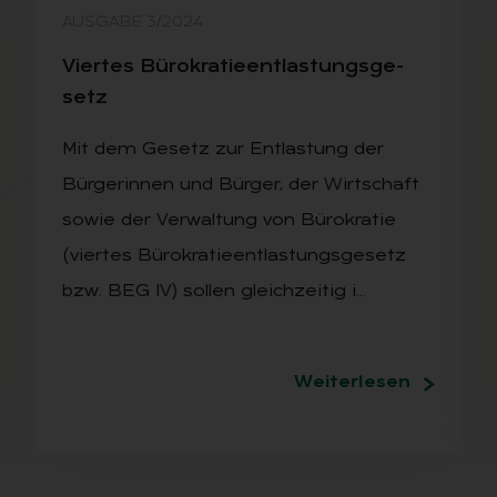
AUSGABE 3/2024
Vier­tes Bü­ro­kra­tie­ent­las­tungs­ge­
setz
Mit dem Gesetz zur Entlastung der
Bürgerinnen und Bürger, der Wirtschaft
sowie der Verwaltung von Bürokratie
(viertes Bürokratieentlastungsgesetz
bzw. BEG IV) sollen gleichzeitig i…
Weiterlesen