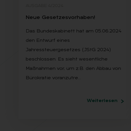
AUSGABE 4/2024
Neue Ge­set­zes­vor­ha­ben!
Das Bundeskabinett hat am 05.06.2024
den Entwurf eines
Jahressteuergesetzes (JStG 2024)
beschlossen. Es sieht wesentliche
Maßnahmen vor, um z.B. den Abbau von
Bürokratie voranzutre…
Weiterlesen