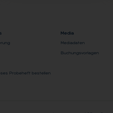
s
Me­dia
erung
Mediadaten
Buchungsvorlagen
ses Probeheft bestellen