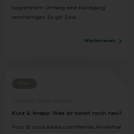
begrenztem Umfang eine Kündigung
rechtfertigen. Es gilt: Eine…
Weiterlesen
Free
17.04.2023
·
ARBEITSRECHT
Kurz & knapp: Was ist sonst noch neu?
Foto: © stock.adobe.com/Mathias Rosenthal