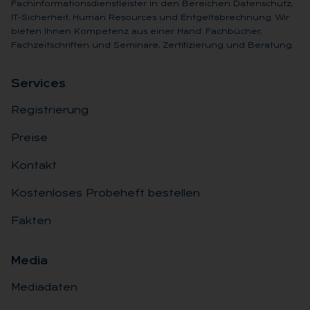
Fachinformationsdienstleister in den Bereichen Datenschutz,
IT-Sicherheit, Human Resources und Entgeltabrechnung. Wir
bieten Ihnen Kompetenz aus einer Hand: Fachbücher,
Fachzeitschriften und Seminare, Zertifizierung und Beratung.
Ser­vices
Registrierung
Preise
Kontakt
Kostenloses Probeheft bestellen
Fakten
Me­dia
Mediadaten