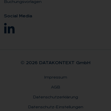
Buchungsvorlagen
So­ci­al Me­dia
© 2026 DA­TA­KON­TEXT GmbH
Impressum
Rechtliches
AGB
Datenschutzerklärung
Datenschutz-Einstellungen