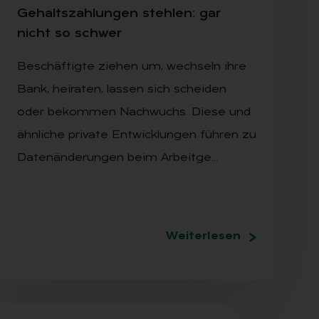
Ge­halts­zah­lun­gen steh­len: gar
nicht so schwer
Beschäftigte ziehen um, wechseln ihre
Bank, heiraten, lassen sich scheiden
oder bekommen Nachwuchs. Diese und
ähnliche private Entwicklungen führen zu
Datenänderungen beim Arbeitge…
Weiterlesen