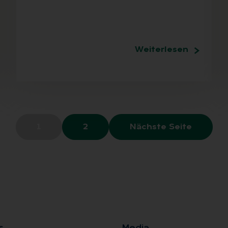
Weiterlesen
1
2
Nächste Seite