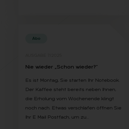
Abo
AUSGABE 7/2025
Nie wie­der „Schon wie­der?“
Es ist Montag, Sie starten Ihr Notebook.
Der Kaffee steht bereits neben Ihnen,
die Erholung vom Wochenende klingt
noch nach. Etwas verschlafen öffnen Sie
Ihr E Mail Postfach, um zu…