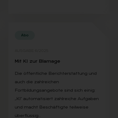
Abo
AUSGABE 6/2025
Mit KI zur Bla­ma­ge
Die öffentliche Berichterstattung und
auch die zahlreichen
Fortbildungsangebote sind sich einig:
„KI“ automatisiert zahlreiche Aufgaben
und macht Beschäftigte teilweise
überflüssig…