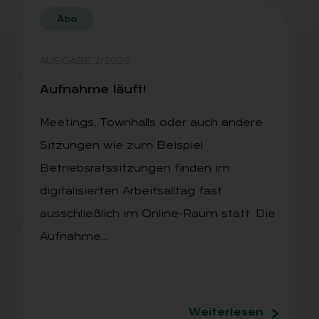
Abo
AUSGABE 2/2026
Auf­nah­me läuft!
Meetings, Townhalls oder auch andere
Sitzungen wie zum Beispiel
Betriebsratssitzungen finden im
digitalisierten Arbeitsalltag fast
ausschließlich im Online-Raum statt. Die
Aufnahme…
Weiterlesen