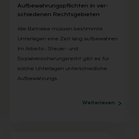
Auf­be­wah­rungs­pflich­ten in ver­
schie­de­nen Rechts­ge­bie­ten
Alle Betriebe müssen bestimmte
Unterlagen eine Zeit lang aufbewahren.
Im Arbeits-, Steuer- und
Sozialversicherungsrecht gibt es für
solche Unterlagen unterschiedliche
Aufbewahrungs…
Weiterlesen