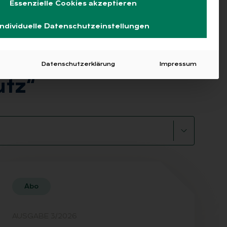
Essenzielle Cookies akzeptieren
Individuelle Datenschutzeinstellungen
Datenschutzerklärung
Impressum
utz“
Abo
AUSGABE 3/2026