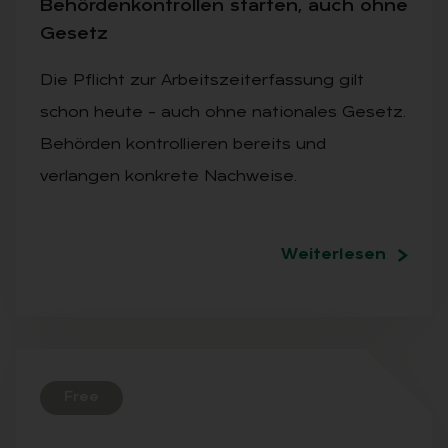
Be­hör­den­kon­trol­len star­ten, auch ohne
Ge­setz
Die Pflicht zur Arbeitszeiterfassung gilt
schon heute – auch ohne nationales Gesetz.
Behörden kontrollieren bereits und
verlangen konkrete Nachweise.
Weiterlesen
Free