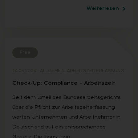
Weiterlesen
Free
14.05.2024
·
ALLGEMEIN, ARBEITSZEITERFASSUNG
Check-Up: Com­pli­an­ce – Ar­beits­zeit
Seit dem Urteil des Bundesarbeitsgerichts
über die Pflicht zur Arbeitszeiterfassung
warten Unternehmen und Arbeitnehmer in
Deutschland auf ein entsprechendes
Gesetz. Die längst ang…