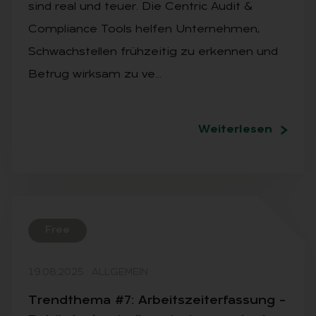
sind real und teuer. Die Centric Audit &
Compliance Tools helfen Unternehmen,
Schwachstellen frühzeitig zu erkennen und
Betrug wirksam zu ve…
Weiterlesen
Free
19.08.2025
·
ALLGEMEIN
Trend­the­ma #7: Ar­beits­zeit­er­fas­sung –