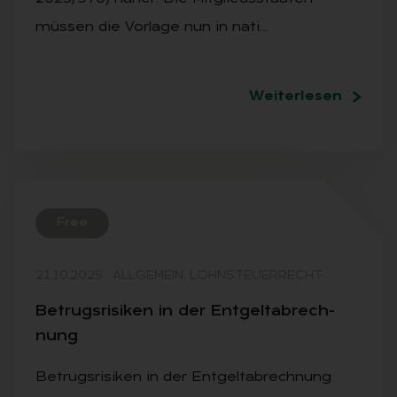
müssen die Vorlage nun in nati…
Weiterlesen
Free
21.10.2025
·
ALLGEMEIN, LOHNSTEUERRECHT
Be­trugs­ri­si­ken in der Ent­gel­tab­rech­
nung
Betrugsrisiken in der Entgeltabrechnung