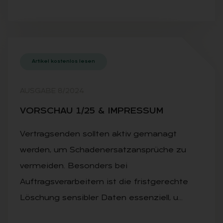
Artikel kostenlos lesen
AUSGABE 8/2024
VOR­SCHAU 1/25 & IM­PRES­SUM
Vertragsenden sollten aktiv gemanagt
werden, um Schadenersatzansprüche zu
vermeiden. Besonders bei
Auftragsverarbeitern ist die fristgerechte
Löschung sensibler Daten essenziell, u…