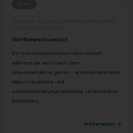
Free
28.10.2025
·
ALLGEMEIN, EXPERTEN ANTWORTEN,
FRAGEN AUS DEN ARGEN
Wett­be­werbs­ver­bot
Ein Wettbewerbsverbot kann sowohl
während als auch nach dem
Arbeitsverhältnis gelten – entscheidend sind
dabei steuerliche und
sozialversicherungsrechtliche Unterschiede.
Besonders…
Weiterlesen