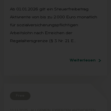
Ab 01.01.2026 gilt ein Steuerfreibetrag
Aktivrente von bis zu 2.000 Euro monatlich
für sozialversicherungspflichtigen
Arbeitslohn nach Erreichen der
Regelaltersgrenze (§ 3 Nr. 21 E…
Weiterlesen
Free
11.11.2025
·
ALLGEMEIN, EXPERTEN ANTWORTEN