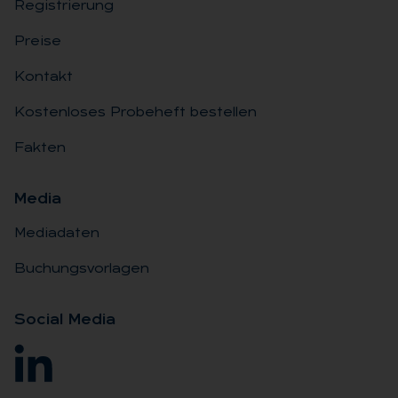
Registrierung
Preise
Kontakt
Kostenloses Probeheft bestellen
Fakten
Me­dia
Mediadaten
Buchungsvorlagen
So­ci­al Me­dia