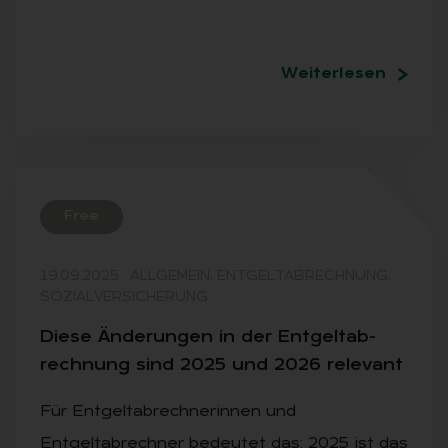
Weiterlesen
Free
19.09.2025
·
ALLGEMEIN, ENTGELTABRECHNUNG,
SOZIALVERSICHERUNG
Die­se Än­de­run­gen in der Ent­gel­tab­
rech­nung sind 2025 und 2026 re­le­vant
Für Entgeltabrechnerinnen und
Entgeltabrechner bedeutet das: 2025 ist das