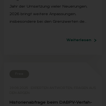
Jahr der Umsetzung vieler Neuerungen,
2026 bringt weitere Anpassungen,
insbesondere bei den Grenzwerten de…
Weiterlesen
Free
19.08.2025
·
EXPERTEN ANTWORTEN, FRAGEN AUS
DEN ARGEN
His­to­ri­en­ab­fra­ge beim DABPV-Ver­fah­