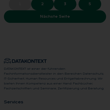
…
1
2
3
5
Nächste Seite
DATAKONTEXT ist einer der führenden
Fachinformationsdienstleister in den Bereichen Datenschutz,
IT-Sicherheit, Human Resources und Entgeltabrechnung. Wir
bieten Ihnen Kompetenz aus einer Hand: Fachbücher,
Fachzeitschriften und Seminare, Zertifizierung und Beratung.
Ser­vices