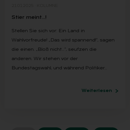
21.01.2025
·
KOLUMNE
Stier meint…!
Stellen Sie sich vor: Ein Land in
Wahlvorfreude! „Das wird spannend!“, sagen
die einen. „Bloß nicht…“, seufzen die
anderen. Wir stehen vor der
Bundestagswahl, und während Politiker…
Weiterlesen