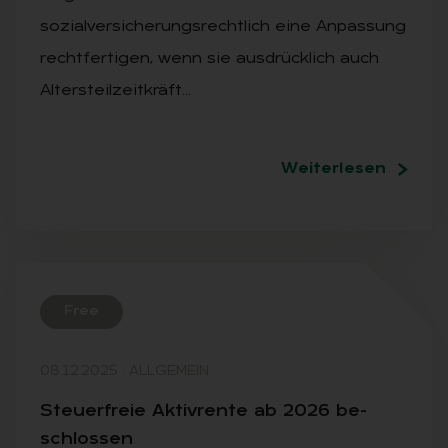
sozialversicherungsrechtlich eine Anpassung
rechtfertigen, wenn sie ausdrücklich auch
Altersteilzeitkräft…
Weiterlesen
Free
08.12.2025
·
ALLGEMEIN
Steu­er­freie Ak­tiv­ren­te ab 2026 be­
schlos­sen