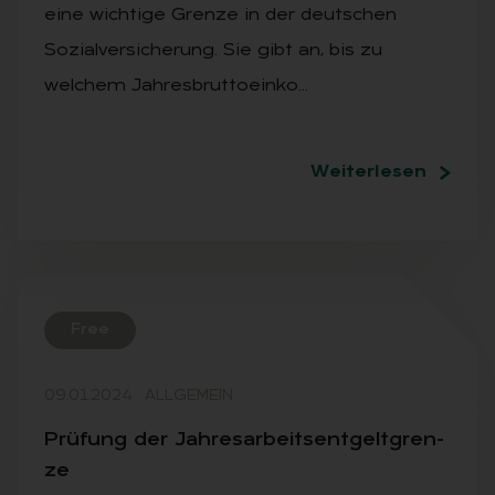
eine wichtige Grenze in der deutschen
Sozialversicherung. Sie gibt an, bis zu
welchem Jahresbruttoeinko…
Weiterlesen
Free
09.01.2024
·
ALLGEMEIN
Prü­fung der Jah­res­ar­beits­ent­gelt­gren­
ze