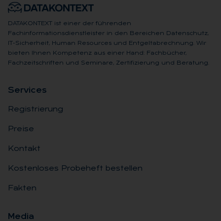
DATAKONTEXT ist einer der führenden
Fachinformationsdienstleister in den Bereichen Datenschutz,
IT-Sicherheit, Human Resources und Entgeltabrechnung. Wir
bieten Ihnen Kompetenz aus einer Hand: Fachbücher,
Fachzeitschriften und Seminare, Zertifizierung und Beratung.
Ser­vices
Registrierung
Preise
Kontakt
Kostenloses Probeheft bestellen
Fakten
Me­dia