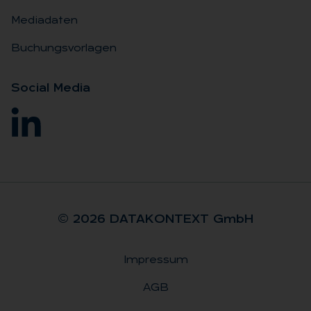
Mediadaten
Buchungsvorlagen
So­ci­al Me­dia
© 2026 DA­TA­KON­TEXT GmbH
Impressum
Rechtliches
AGB